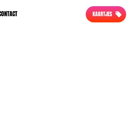
CONTACT
KAARTJES