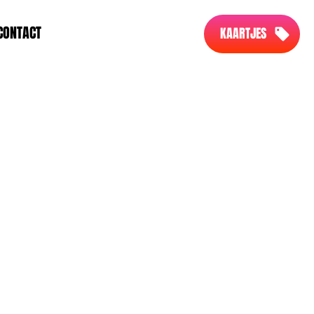
CONTACT
KAARTJES